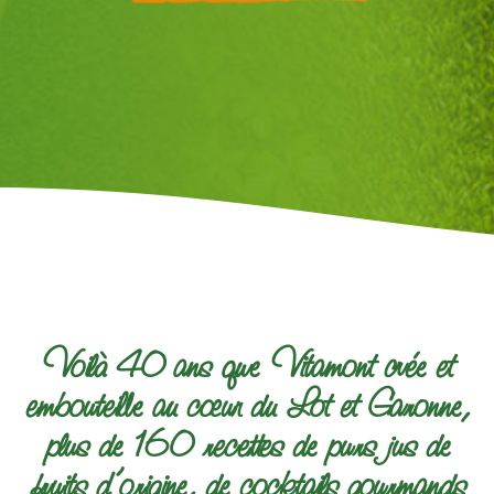
Voilà 40 ans que Vitamont crée et
embouteille au cœur du Lot et Garonne,
plus de 160 recettes de purs jus de
fruits d’origine, de cocktails gourmands