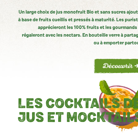
Un large choix de jus monofruit Bio et sans sucres ajou
à base de fruits cueillis et pressés à maturité. Les puris
apprécieront les 100% fruits et les gourmands
régaleront avec les nectars. En bouteille verre à parta
ou à emporter parto
Découvrir
LES
COCKTAILS
D
JUS
ET MOCKTAIL