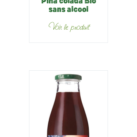
Piña colada Bio
sans alcool
Voir le produit