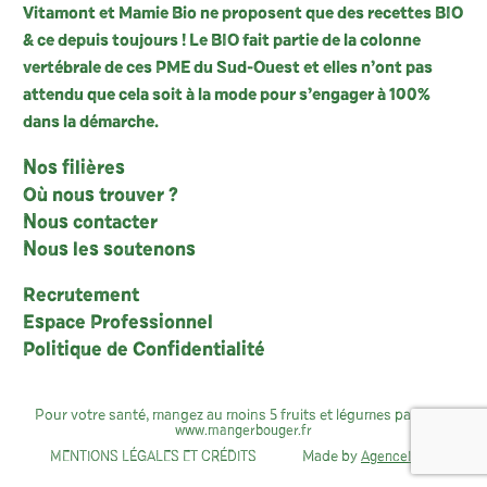
Vitamont et Mamie Bio ne proposent que des recettes BIO
& ce depuis toujours ! Le BIO fait partie de la colonne
vertébrale de ces PME du Sud-Ouest et elles n’ont pas
attendu que cela soit à la mode pour s’engager à 100%
dans la démarche.
Nos filières
Où nous trouver ?
Nous contacter
Nous les soutenons
Recrutement
Espace Professionnel
Politique de Confidentialité
Pour votre santé, mangez au moins 5 fruits et légumes par jour :
www.mangerbouger.fr
Made by
MENTIONS LÉGALES ET CRÉDITS
AgenceIndie