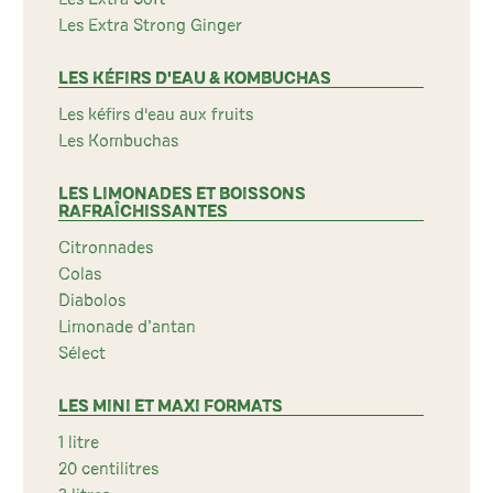
Les Extra Strong Ginger
LES KÉFIRS D'EAU & KOMBUCHAS
Les kéfirs d'eau aux fruits
Les Kombuchas
LES LIMONADES ET BOISSONS
RAFRAÎCHISSANTES
Citronnades
Colas
Diabolos
Limonade d’antan
Sélect
LES MINI ET MAXI FORMATS
1 litre
20 centilitres