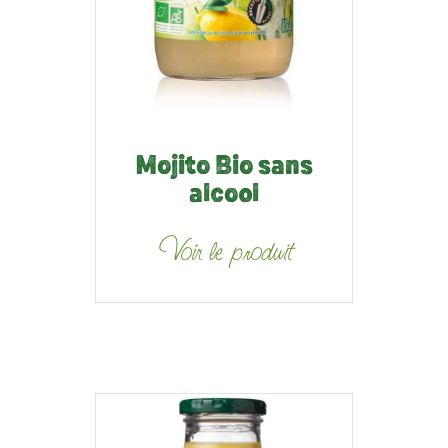
Mojito Bio sans
alcool
Voir le produit