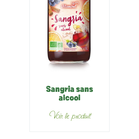
Sangria sans
alcool
Voir le produit