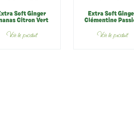
Extra Soft Ginger
Extra Soft Ginge
nanas Citron Vert
Clémentine Passi
Voir le produit
Voir le produit