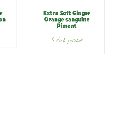
r
Extra Soft Ginger
on
Orange sanguine
Piment
Voir le produit