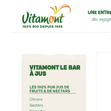
UNE ENTR
des engage
VITAMONT LE BAR
À JUS
LES 100% PUR JUS DE
FRUITS & DE NECTARS
Citrons
Nectars