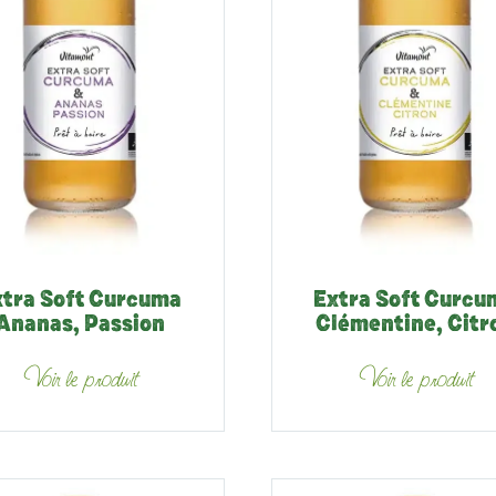
xtra Soft Curcuma
Extra Soft Curcu
Ananas, Passion
Clémentine, Citr
Voir le produit
Voir le produit