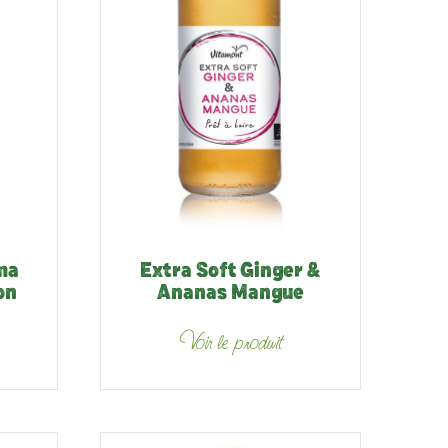
ma
Extra Soft Ginger &
on
Ananas Mangue
Voir le produit