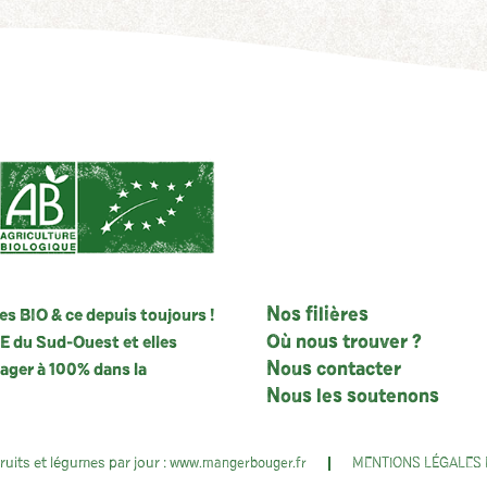
Nos filières
s BIO & ce depuis toujours !
Où nous trouver ?
ME du Sud-Ouest et elles
Nous contacter
gager à 100% dans la
Nous les soutenons
uits et légumes par jour :
www.mangerbouger.fr
MENTIONS LÉGALES 