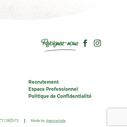
Rejoignez-nous
Recrutement
Espace Professionnel
Politique de Confidentialité
Made by
ET CRÉDITS
AgenceIndie