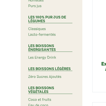
Nomades
Purs jus
LES 100% PUR JUS DE
LÉGUMES
Classiques
Lacto-fermentés
LES BOISSONS
ÉNERGISANTES
Les Energy Drink
E
LES BOISSONS LÉGÈRES
Zéro Sucres Ajoutés
LES BOISSONS
VÉGÉTALES
Coco et fruits
Eau de coco