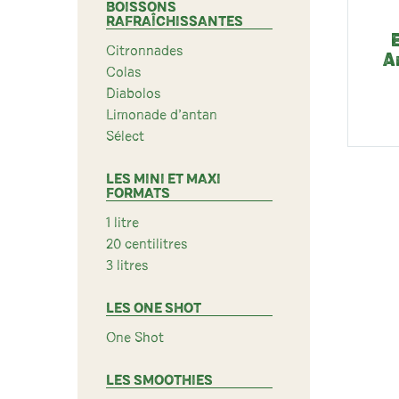
BOISSONS
RAFRAÎCHISSANTES
Citronnades
A
Colas
Diabolos
Limonade d’antan
Sélect
LES MINI ET MAXI
FORMATS
1 litre
20 centilitres
3 litres
LES ONE SHOT
One Shot
LES SMOOTHIES