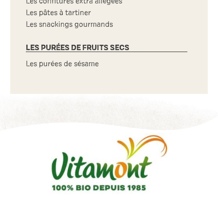
Les confitures extra allégées
Les pâtes à tartiner
Les snackings gourmands
LES PURÉES DE FRUITS SECS
Les purées de sésame