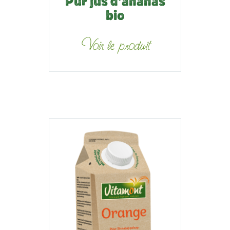
Pur jus d’ananas
bio
Voir le produit