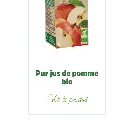
Pur jus de pomme
bio
Voir le produit