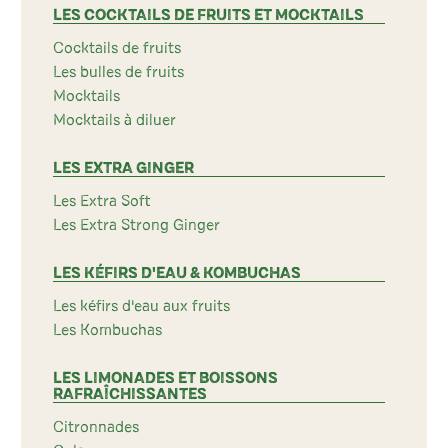
LES COCKTAILS DE FRUITS ET MOCKTAILS
Cocktails de fruits
Les bulles de fruits
Mocktails
Mocktails à diluer
LES EXTRA GINGER
Les Extra Soft
Les Extra Strong Ginger
LES KÉFIRS D'EAU & KOMBUCHAS
Les kéfirs d'eau aux fruits
Les Kombuchas
LES LIMONADES ET BOISSONS
RAFRAÎCHISSANTES
Citronnades