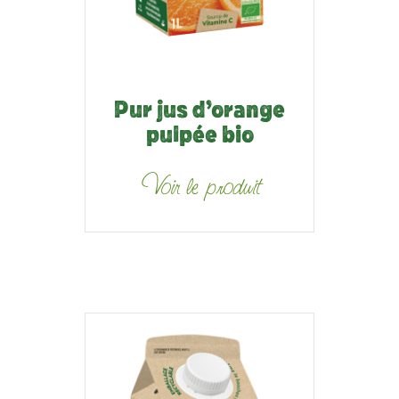
Pur jus d’orange
pulpée bio
Voir le produit