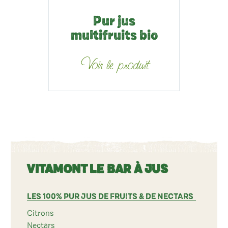
Pur jus
multifruits bio
Voir le produit
VITAMONT LE BAR À JUS
LES 100% PUR JUS DE FRUITS & DE NECTARS
Citrons
Nectars