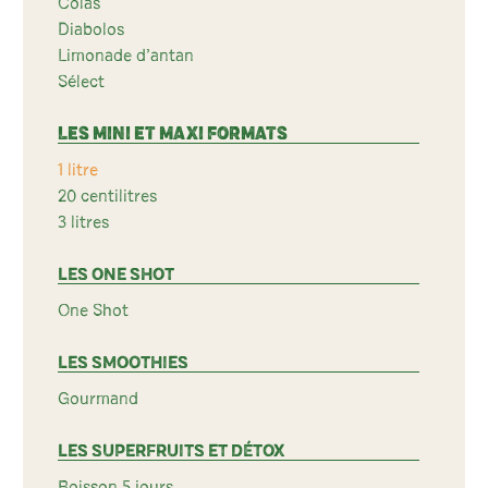
Colas
Diabolos
Limonade d’antan
Sélect
LES MINI ET MAXI FORMATS
1 litre
20 centilitres
3 litres
LES ONE SHOT
One Shot
LES SMOOTHIES
Gourmand
LES SUPERFRUITS ET DÉTOX
Boisson 5 jours