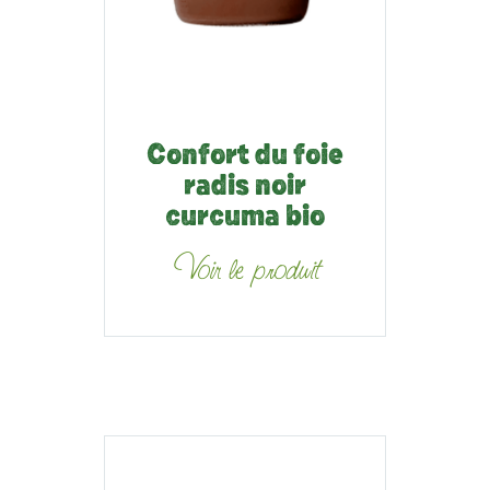
Confort du foie
radis noir
curcuma bio
Voir le produit