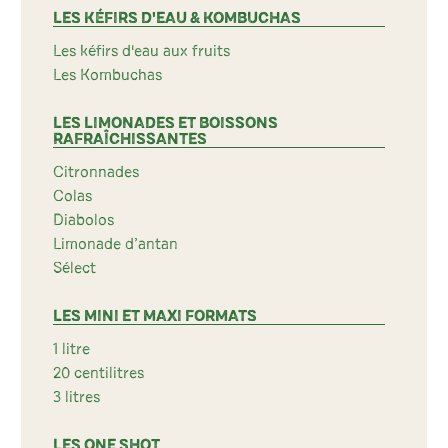
LES KÉFIRS D'EAU & KOMBUCHAS
Les kéfirs d'eau aux fruits
Les Kombuchas
LES LIMONADES ET BOISSONS
RAFRAÎCHISSANTES
Citronnades
Colas
Diabolos
Limonade d’antan
Sélect
LES MINI ET MAXI FORMATS
1 litre
20 centilitres
3 litres
LES ONE SHOT