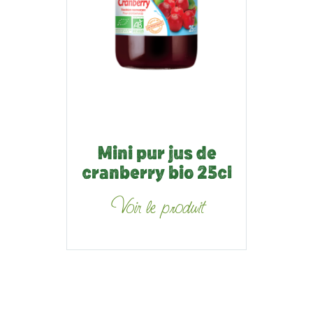
Mini pur jus de
cranberry bio 25cl
Voir le produit