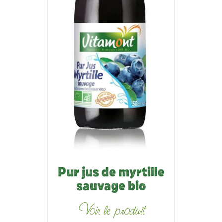
Pur jus de myrtille
sauvage bio
Voir le produit