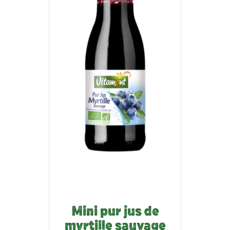
Mini pur jus de
myrtille sauvage