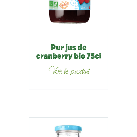
Pur jus de
cranberry bio 75cl
Voir le produit