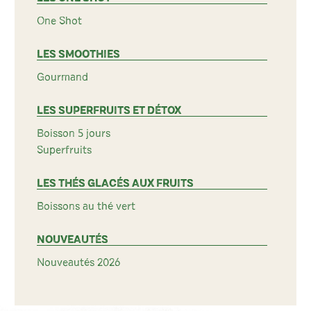
One Shot
LES SMOOTHIES
Gourmand
LES SUPERFRUITS ET DÉTOX
Boisson 5 jours
Superfruits
LES THÉS GLACÉS AUX FRUITS
Boissons au thé vert
NOUVEAUTÉS
Nouveautés 2026