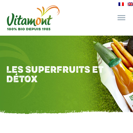
des engagements
le bar à jus
LES SUPERFRUITS ET
DÉTOX
l’épicerie gourmande
recettes et astuces