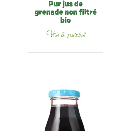
Pur jus de
grenade non filtré
bio
Voir le produit