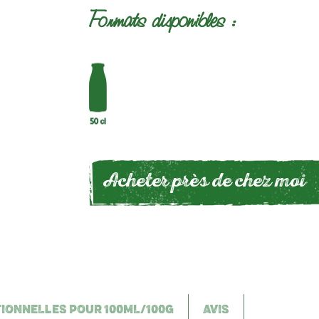
Formats disponibles :
Acheter près de chez moi
TIONNELLES POUR 100ML/100G
AVIS