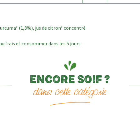
curcuma* (1,8%), jus de citron* concentré.
u frais et consommer dans les 5 jours.
ENCORE SOIF ?
dans cette catégorie