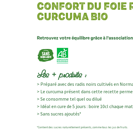
CONFORT DU FOIE 
CURCUMA BIO
Retrouvez votre équilibre grâce à l’associatio
Les + produits :
> Préparé avec des radis noirs cultivés en Norm
> Le curcuma présent dans cette recette perme
> Se consomme tel quel ou dilué
> Idéal en cure de 5 jours : boire 10cl chaque mat
> Sans sucres ajoutés*
*Contient des sucres naturellement présents, comme tous les jus de fruits.