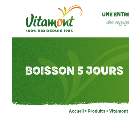
UNE ENTR
des engage
BOISSON 5 JOURS
Accueil
>
Produits
>
Vitamont l