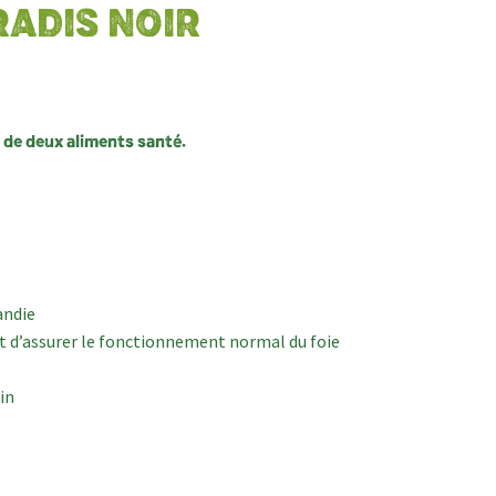
RADIS NOIR
n de deux aliments santé.
andie
t d’assurer le fonctionnement normal du foie
in