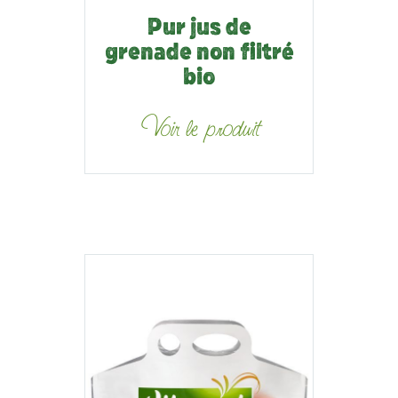
Pur jus de
grenade non filtré
bio
Voir le produit