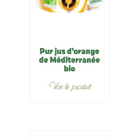
Pur jus d’orange
de Méditerranée
bio
Voir le produit