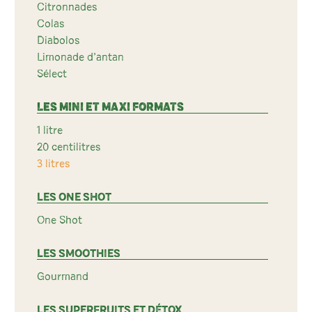
Citronnades
Colas
Diabolos
Limonade d’antan
Sélect
LES MINI ET MAXI FORMATS
1 litre
20 centilitres
3 litres
LES ONE SHOT
One Shot
LES SMOOTHIES
Gourmand
LES SUPERFRUITS ET DÉTOX