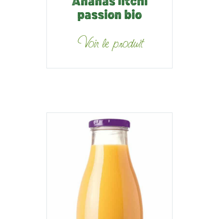
Ananas litchi
passion bio
Voir le produit