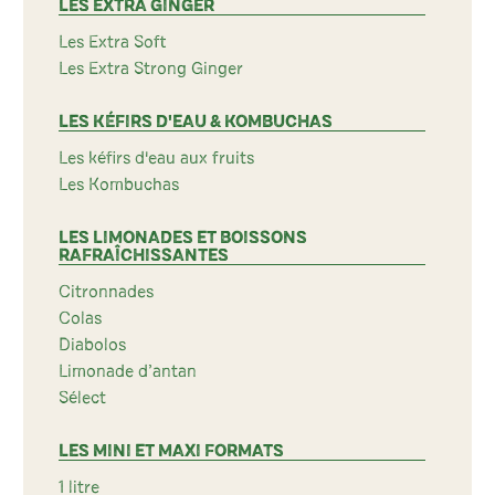
LES EXTRA GINGER
Les Extra Soft
Les Extra Strong Ginger
LES KÉFIRS D'EAU & KOMBUCHAS
Les kéfirs d'eau aux fruits
Les Kombuchas
LES LIMONADES ET BOISSONS
RAFRAÎCHISSANTES
Citronnades
Colas
Diabolos
Limonade d’antan
Sélect
LES MINI ET MAXI FORMATS
1 litre