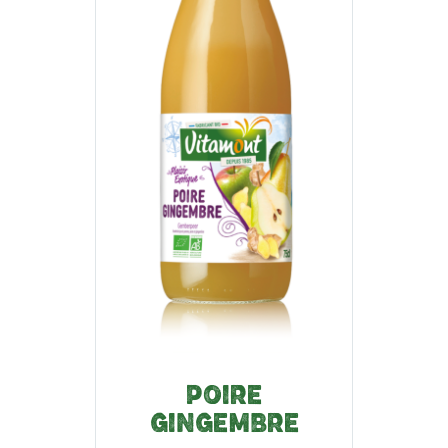
POIRE
GINGEMBRE