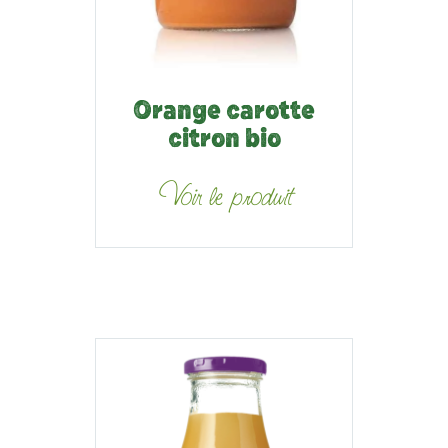
Orange carotte
citron bio
Voir le produit