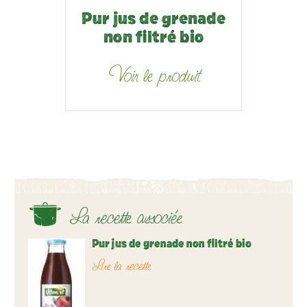
Pur jus de grenade
non filtré bio
Voir le produit
La recette associée
Pur jus de grenade non filtré bio
Lire la recette