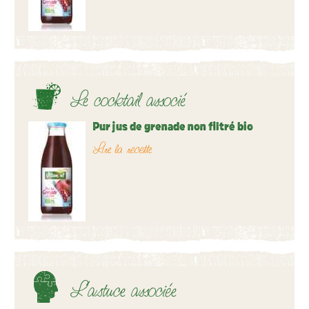
Le cocktail associé
Pur jus de grenade non filtré bio
Lire la recette
L’astuce associée