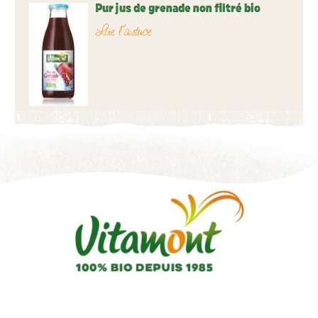
Pur jus de grenade non filtré bio
Lire l’astuce