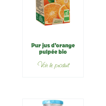
Pur jus d’orange
pulpée bio
Voir le produit