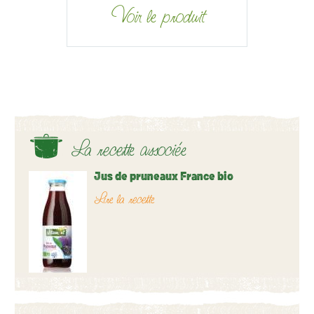
Voir le produit
La recette associée
Jus de pruneaux France bio
Lire la recette