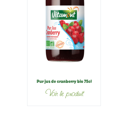
Pur jus de cranberry bio 75cl
Voir le produit