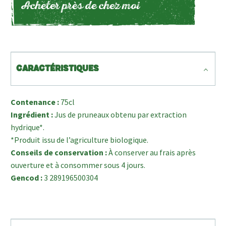
Acheter près de chez moi
CARACTÉRISTIQUES
Contenance :
75cl
Ingrédient :
Jus de pruneaux obtenu par extraction
hydrique*.
*Produit issu de l’agriculture biologique.
Conseils de conservation :
À conserver au frais après
ouverture et à consommer sous 4 jours.
Gencod :
3 289196500304