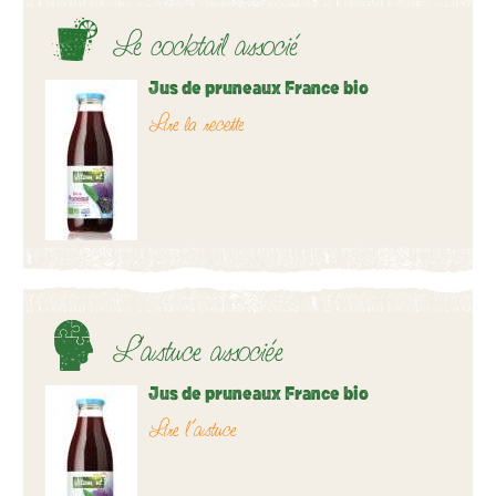
Le cocktail associé
Jus de pruneaux France bio
Lire la recette
L’astuce associée
Jus de pruneaux France bio
Lire l’astuce