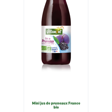
Mini jus de pruneaux France
bio