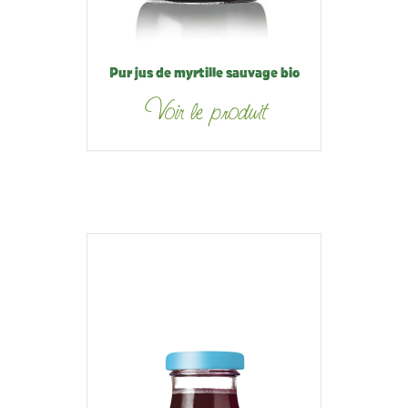
Pur jus de myrtille sauvage bio
Voir le produit