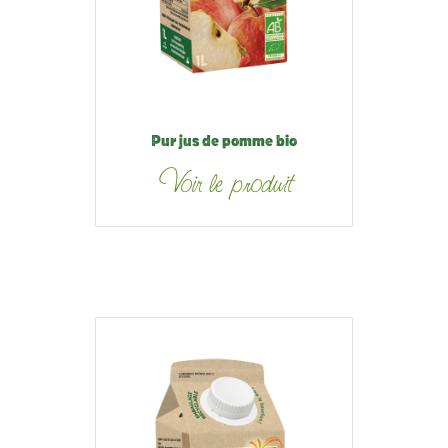
Pur jus de pomme bio
Voir le produit