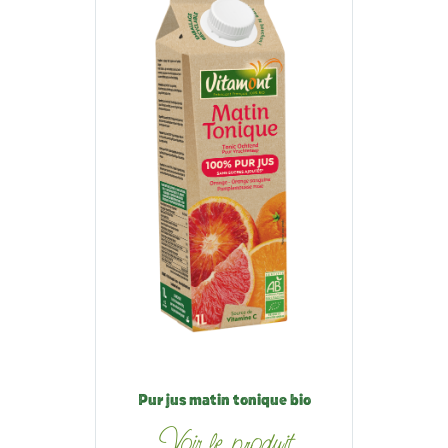
Pur jus matin tonique bio
Voir le produit