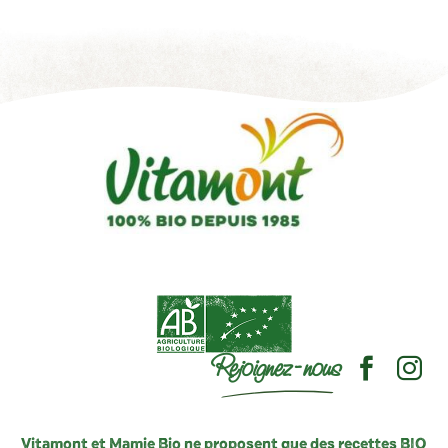
Rejoignez-nous
Vitamont et Mamie Bio ne proposent que des recettes BIO