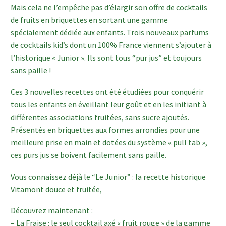
Mais cela ne l’empêche pas d’élargir son offre de cocktails
de fruits en briquettes en sortant une gamme
spécialement dédiée aux enfants. Trois nouveaux parfums
de cocktails kid’s dont un 100% France viennent s’ajouter à
l’historique « Junior ». Ils sont tous “pur jus” et toujours
sans paille !
Ces 3 nouvelles recettes ont été étudiées pour conquérir
tous les enfants en éveillant leur goût et en les initiant à
différentes associations fruitées, sans sucre ajoutés.
Présentés en briquettes aux formes arrondies pour une
meilleure prise en main et dotées du système « pull tab »,
ces purs jus se boivent facilement sans paille.
Vous connaissez déjà le “Le Junior” : la recette historique
Vitamont douce et fruitée,
Découvrez maintenant :
– La Fraise : le seul cocktail axé « fruit rouge » de la gamme