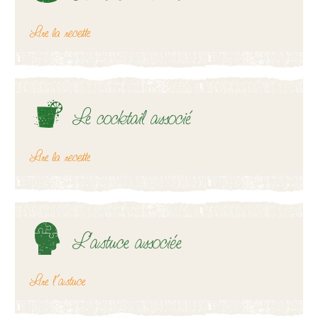
Lire la recette
Le cocktail associé
Lire la recette
L’astuce associée
Lire l’astuce