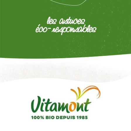
les astuces
éco-responsables