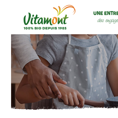
UNE ENTR
des engage