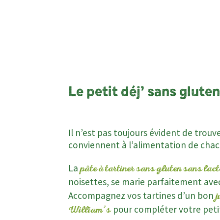
Le petit déj’ sans gluten
Il n’est pas toujours évident de trouv
conviennent à l’alimentation de chac
La
pâte à tartiner sans gluten sans lac
noisettes, se marie parfaitement avec
Accompagnez vos tartines d’un bon
j
pour compléter votre peti
William’s