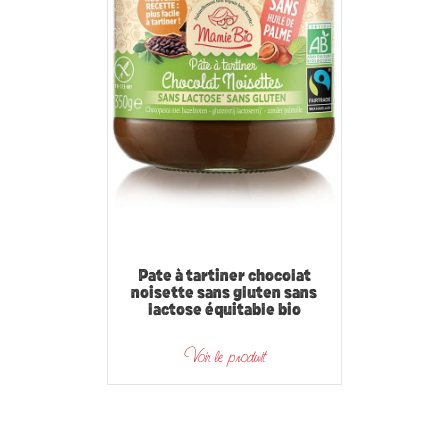
Pate à tartiner chocolat
noisette sans gluten sans
lactose équitable bio
Voir le produit