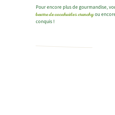
Pour encore plus de gourmandise, vo
ou encor
beurre de cacahuètes crunchy
conquis !