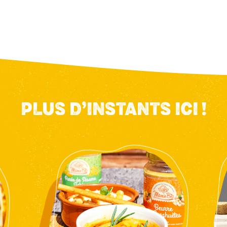
PLUS D’INSTANTS ICI !