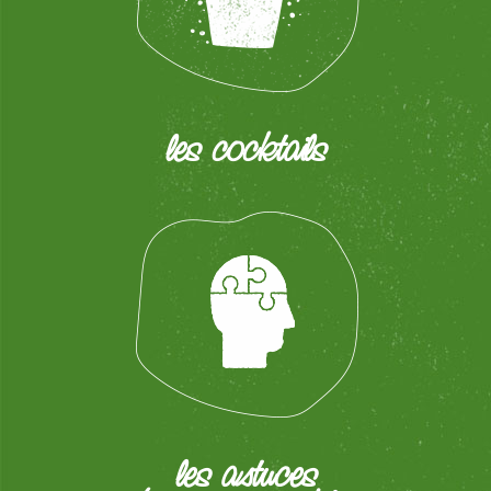
les cocktails
les astuces