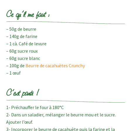
Ce qu’il me faut :
– 50g de beurre
– 140g de farine
– 1 cà. Café de levure
– 60g sucre roux
– 60g sucre blanc
– 100g de
Beurre de cacahuètes Crunchy
– 1 œuf
C’est parti !
1- Préchauffer le four à 180°C
2- Dans un saladier, mélanger le beurre mou et le sucre.
Ajouter l’œuf.
3- Incorporer le beurre de cacahuète puis la farine et la