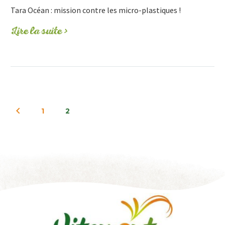
Tara Océan : mission contre les micro-plastiques !
Lire la suite >
1
2