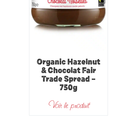
Organic Hazelnut
& Chocolat Fair
Trade Spread –
750g
Voir le produit