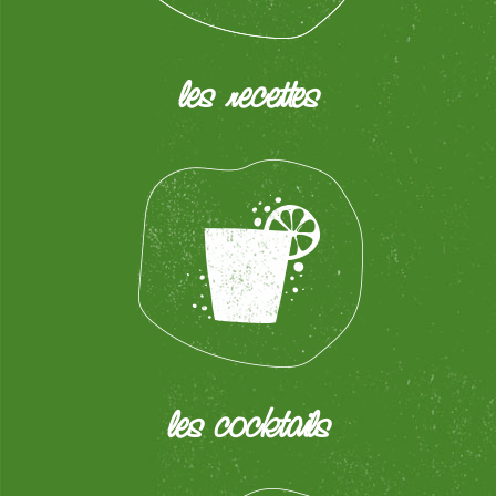
les recettes
les cocktails