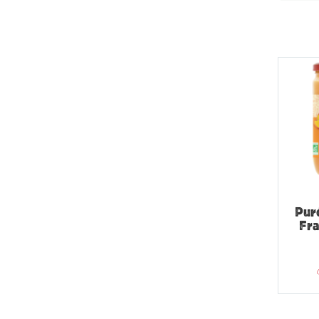
Pur
Fr