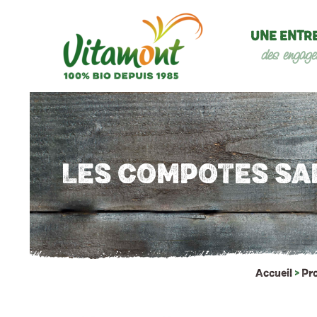
UNE ENTR
des engage
LES COMPOTES SA
Accueil
>
Pr