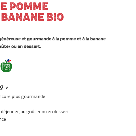
DE POMME
 BANANE BIO
 généreuse et gourmande à la pomme et à la banane
oûter ou en dessert.
s :
encore plus gourmande
s
 déjeuner, au goûter ou en dessert
nce