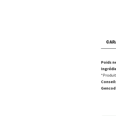
CAR
Poids ne
Ingrédi
*Produit
Conseil
Gencod 