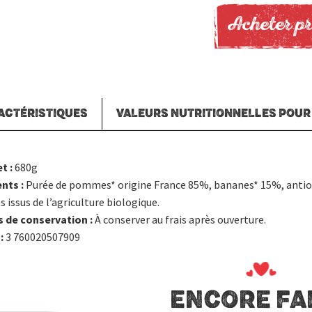
Acheter pr
ACTÉRISTIQUES
VALEURS NUTRITIONNELLES POUR
t :
680g
ents :
Purée de pommes* origine France 85%, bananes* 15%, antioxy
s issus de l’agriculture biologique.
s de conservation :
À conserver au frais après ouverture.
:
3 760020507909
ENCORE FAI