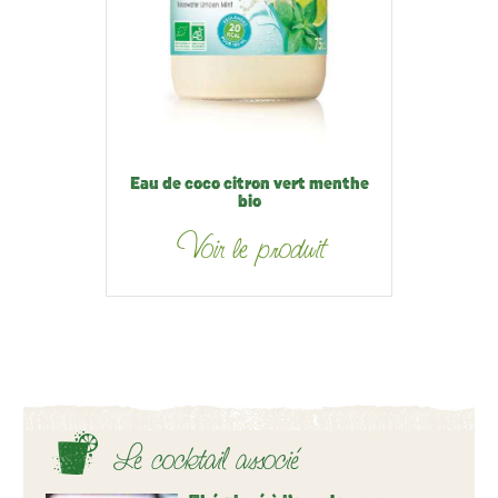
Eau de coco citron vert menthe
bio
Voir le produit
Le cocktail associé