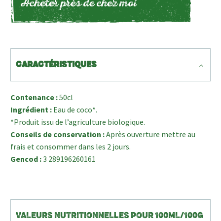
Acheter près de chez moi
CARACTÉRISTIQUES
Contenance :
50cl
Ingrédient :
Eau de coco*.
*Produit issu de l’agriculture biologique.
Conseils de conservation :
Après ouverture mettre au
frais et consommer dans les 2 jours.
Gencod :
3 289196260161
VALEURS NUTRITIONNELLES POUR 100ML/100G