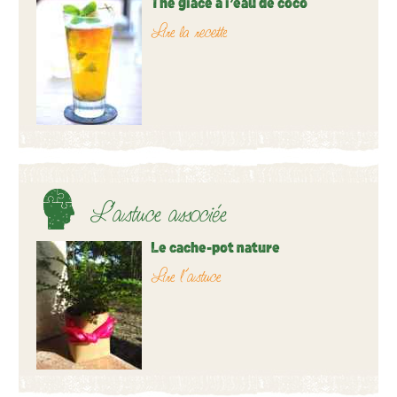
Thé glacé à l’eau de coco
Lire la recette
L’astuce associée
Le cache-pot nature
Lire l’astuce