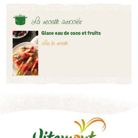
La recette associée
Glace eau de coco et fruits
Lire la recette