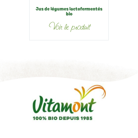
Jus de légumes lactofermentés
bio
Voir le produit