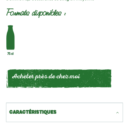
Formats disponibles :
Acheter près de chez moi
CARACTÉRISTIQUES