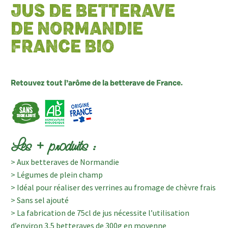
JUS DE BETTERAVE
DE NORMANDIE
FRANCE BIO
Retouvez tout l’arôme de la betterave de France.
Les + produits :
> Aux betteraves de Normandie
> Légumes de plein champ
> Idéal pour réaliser des verrines au fromage de chèvre frais
> Sans sel ajouté
> La fabrication de 75cl de jus nécessite l’utilisation
d’environ 3,5 betteraves de 300g en moyenne