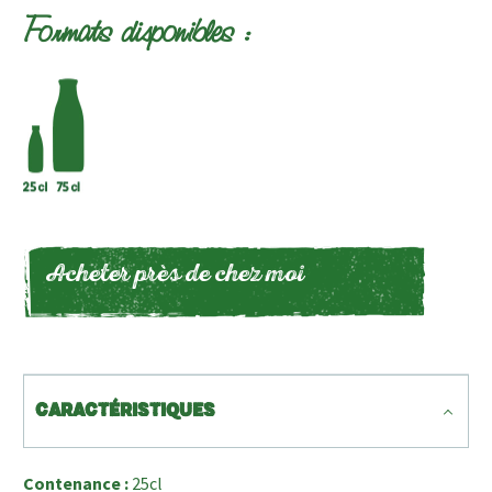
Formats disponibles :
Acheter près de chez moi
CARACTÉRISTIQUES
Contenance :
25cl