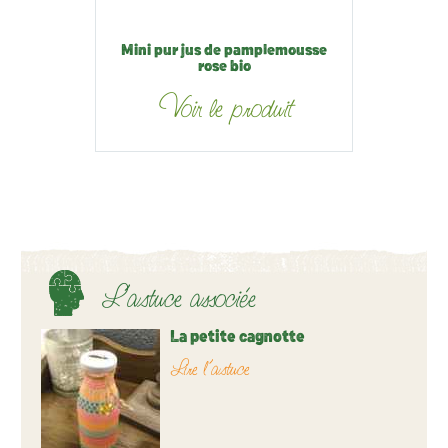
Mini pur jus de pamplemousse
rose bio
Voir le produit
L’astuce associée
La petite cagnotte
Lire l’astuce