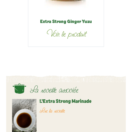
Extra Strong Ginger Yuzu
Voir le produit
La recette associée
L’Extra Strong Marinade
Lire la recette