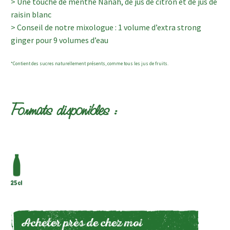
> Une touche de menthe Nanah, de jus de citron et de jus de
raisin blanc
> Conseil de notre mixologue : 1 volume d’extra strong
ginger pour 9 volumes d’eau
*Contient des sucres naturellement présents, comme tous les jus de fruits.
Formats disponibles :
Acheter près de chez moi