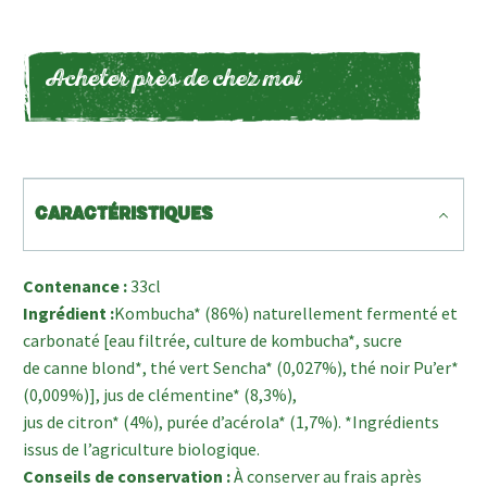
Acheter près de chez moi
CARACTÉRISTIQUES
Contenance :
33cl
Ingrédient :
Kombucha* (86%) naturellement fermenté et
carbonaté [eau filtrée, culture de kombucha*, sucre
de canne blond*, thé vert Sencha* (0,027%), thé noir Pu’er*
(0,009%)], jus de clémentine* (8,3%),
jus de citron* (4%), purée d’acérola* (1,7%). *Ingrédients
issus de l’agriculture biologique.
Conseils de conservation :
À conserver au frais après