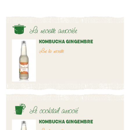
La recette associée
KOMBUCHA GINGEMBRE
Lire la recette
Le cocktail associé
KOMBUCHA GINGEMBRE