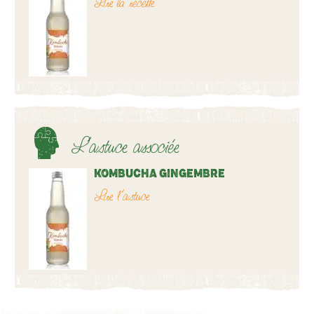
Lire la recette
L’astuce associée
KOMBUCHA GINGEMBRE
Lire l’astuce