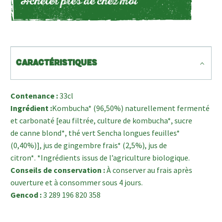
Acheter près de chez moi
CARACTÉRISTIQUES
Contenance :
33cl
Ingrédient :
Kombucha* (96,50%) naturellement fermenté
et carbonaté [eau filtrée, culture de kombucha*, sucre
de canne blond*, thé vert Sencha longues feuilles*
(0,40%)], jus de gingembre frais* (2,5%), jus de
citron*. *Ingrédients issus de l’agriculture biologique.
Conseils de conservation :
À conserver au frais après
ouverture et à consommer sous 4 jours.
Gencod :
3 289 196 820 358