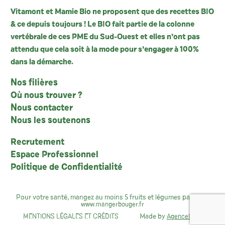
Vitamont et Mamie Bio ne proposent que des recettes BIO
& ce depuis toujours ! Le BIO fait partie de la colonne
vertébrale de ces PME du Sud-Ouest et elles n’ont pas
attendu que cela soit à la mode pour s’engager à 100%
dans la démarche.
Nos filières
Où nous trouver ?
Nous contacter
Nous les soutenons
Recrutement
Espace Professionnel
Politique de Confidentialité
Pour votre santé, mangez au moins 5 fruits et légumes par jour :
www.mangerbouger.fr
Made by
MENTIONS LÉGALES ET CRÉDITS
AgenceIndie