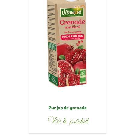
Pur jus de grenade
Voir le produit