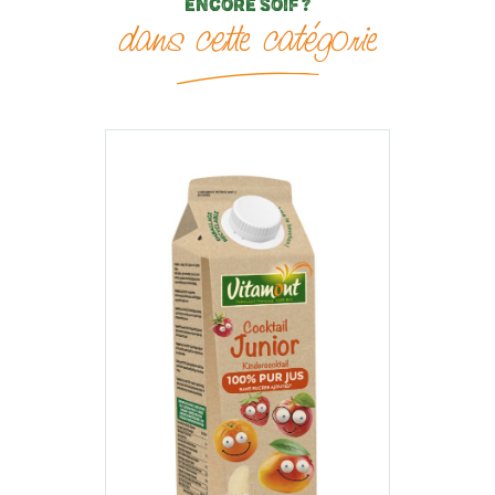
ENCORE SOIF ?
dans cette catégorie