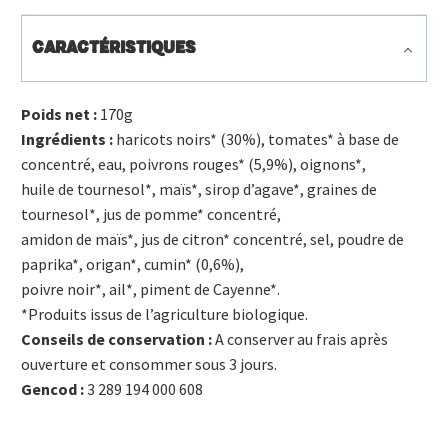
CARACTÉRISTIQUES
Poids net :
170g
Ingrédients :
haricots noirs* (30%), tomates* à base de
concentré, eau, poivrons rouges* (5,9%), oignons*,
huile de tournesol*, maïs*, sirop d’agave*, graines de
tournesol*, jus de pomme* concentré,
amidon de maïs*, jus de citron* concentré, sel, poudre de
paprika*, origan*, cumin* (0,6%),
poivre noir*, ail*, piment de Cayenne*.
*Produits issus de l’agriculture biologique.
Conseils de conservation :
A conserver au frais après
ouverture et consommer sous 3 jours.
Gencod :
3 289 194 000 608