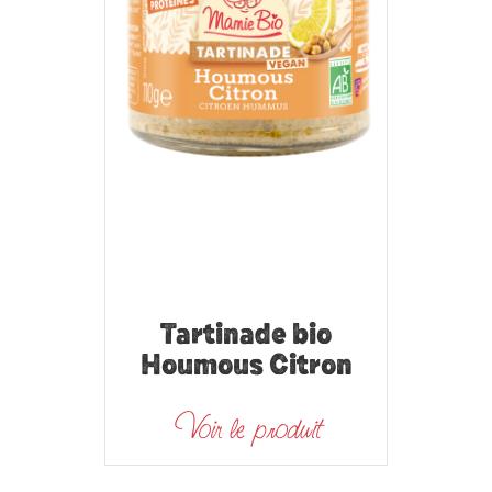
Tartinade bio
Houmous Citron
Voir le produit