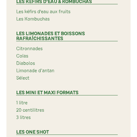
LES KÉFIRS D'EAU & KOMBUCHAS
Les kéfirs d'eau aux fruits
Les Kombuchas
LES LIMONADES ET BOISSONS
RAFRAÎCHISSANTES
Citronnades
Colas
Diabolos
Limonade d’antan
Sélect
LES MINI ET MAXI FORMATS
1 litre
20 centilitres
3 litres
LES ONE SHOT