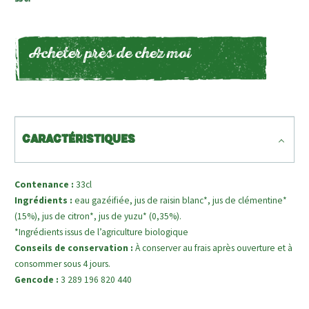
Acheter près de chez moi
CARACTÉRISTIQUES
Contenance :
33cl
Ingrédients :
eau gazéifiée, jus de raisin blanc*, jus de clémentine*
(15%), jus de citron*, jus de yuzu* (0,35%).
*Ingrédients issus de l’agriculture biologique
Conseils de conservation :
À conserver au frais après ouverture et à
consommer sous 4 jours.
Gencode :
3 289 196 820 440