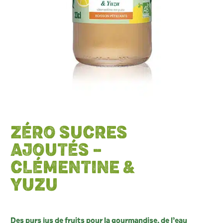
ZÉRO SUCRES
AJOUTÉS –
CLÉMENTINE &
YUZU
Des purs jus de fruits pour la gourmandise, de l’eau