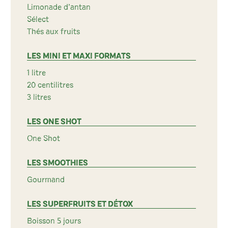
Limonade d’antan
Sélect
Thés aux fruits
LES MINI ET MAXI FORMATS
1 litre
20 centilitres
3 litres
LES ONE SHOT
One Shot
LES SMOOTHIES
Gourmand
LES SUPERFRUITS ET DÉTOX
Boisson 5 jours