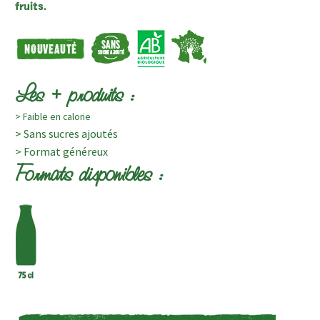
fruits.
Les + produits :
> Faible en calorie
> Sans sucres ajoutés
> Format généreux
Formats disponibles :