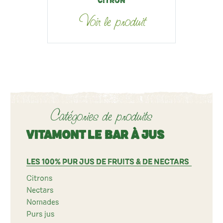
CITRON
Voir le produit
Catégories de produits
VITAMONT LE BAR À JUS
LES 100% PUR JUS DE FRUITS & DE NECTARS
Citrons
Nectars
Nomades
Purs jus