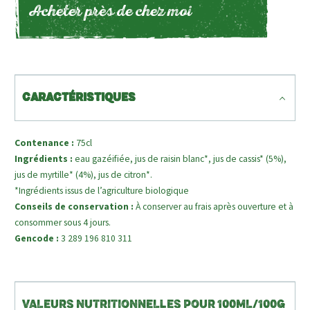
Acheter près de chez moi
CARACTÉRISTIQUES
Contenance :
75cl
Ingrédients :
eau gazéifiée, jus de raisin blanc*, jus de cassis* (5%),
jus de myrtille* (4%), jus de citron*.
*Ingrédients issus de l’agriculture biologique
Conseils de conservation :
À conserver au frais après ouverture et à
consommer sous 4 jours.
Gencode :
3 289 196 810 311
VALEURS NUTRITIONNELLES POUR 100ML/100G