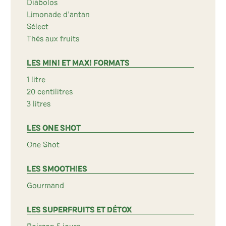
Diabolos
Limonade d’antan
Sélect
Thés aux fruits
LES MINI ET MAXI FORMATS
1 litre
20 centilitres
3 litres
LES ONE SHOT
One Shot
LES SMOOTHIES
Gourmand
LES SUPERFRUITS ET DÉTOX