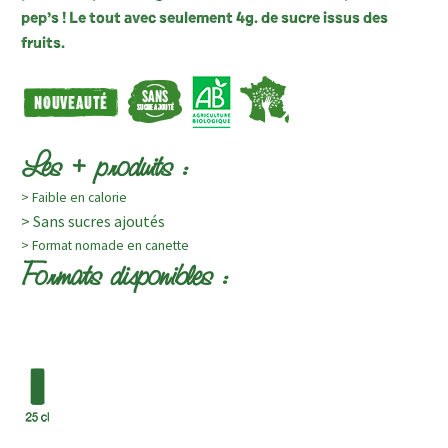
pep’s ! Le tout avec seulement 4g. de sucre issus des
fruits.
Les + produits :
> Faible en calorie
> Sans sucres ajoutés
> Format nomade en canette
Formats disponibles :