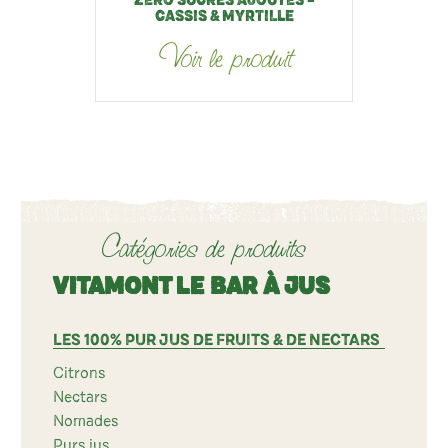
ZÉRO SUCRES AJOUTÉS –
CASSIS & MYRTILLE
Voir le produit
Catégories de produits
VITAMONT LE BAR À JUS
LES 100% PUR JUS DE FRUITS & DE NECTARS
Citrons
Nectars
Nomades
Purs jus