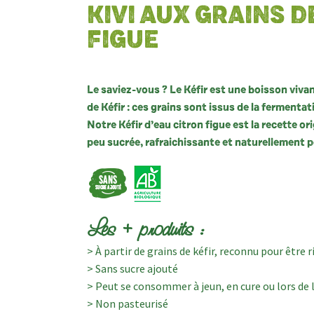
KIVI AUX GRAINS D
FIGUE
Le saviez-vous ? Le Kéfir est une boisson vivant
de Kéfir : ces grains sont issus de la fermentat
Notre Kéfir d’eau citron figue est la recette or
peu sucrée, rafraichissante et naturellement pé
Les + produits :
> À partir de grains de kéfir, reconnu pour être 
> Sans sucre ajouté
> Peut se consommer à jeun, en cure ou lors de l
> Non pasteurisé