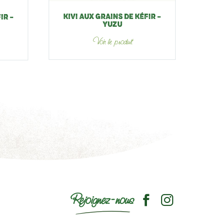
KIVI AUX GRAINS DE KÉFIR –
IR –
YUZU
Voir le produit
Rejoignez-nous