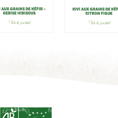
I AUX GRAINS DE KÉFIR –
KIVI AUX GRAINS DE KÉF
CERISE HIBISCUS
CITRON FIGUE
Voir le produit
Voir le produit