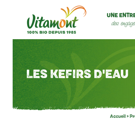
UNE ENTR
des engage
LES KEFIRS D'EAU
Accueil
>
Pr