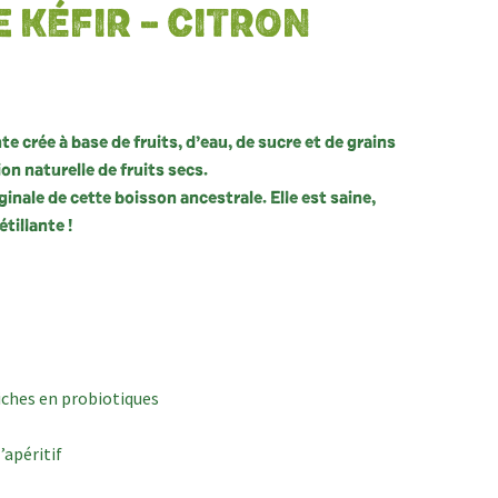
E KÉFIR – CITRON
e crée à base de fruits, d’eau, de sucre et de grains
ion naturelle de fruits secs.
iginale de cette boisson ancestrale. Elle est saine,
tillante !
riches en probiotiques
’apéritif