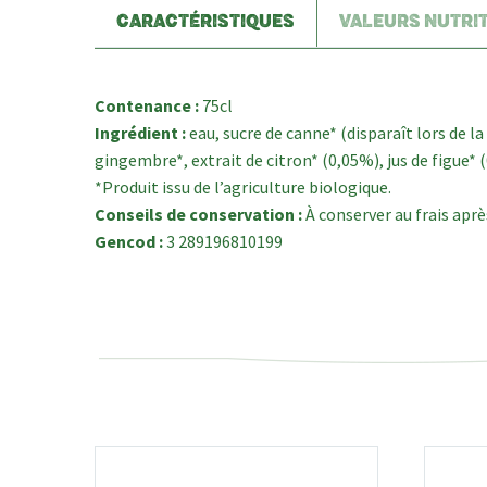
CARACTÉRISTIQUES
VALEURS NUTRI
Contenance :
75cl
Ingrédient :
eau, sucre de canne* (disparaît lors de la
gingembre*, extrait de citron* (0,05%), jus de figue* 
*Produit issu de l’agriculture biologique.
Conseils de conservation :
À conserver au frais apr
Gencod :
3 289196810199