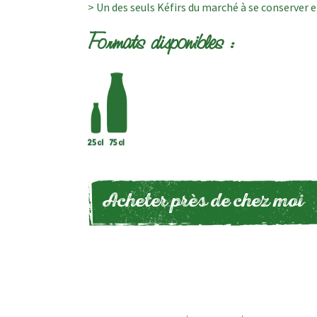
> Un des seuls Kéfirs du marché à se conserver
Formats disponibles :
Acheter près de chez moi