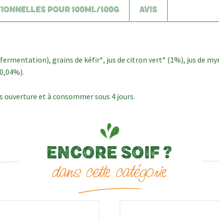
TIONNELLES POUR 100ML/100G
AVIS
 fermentation), grains de kéfir*, jus de citron vert* (1%), jus de myr
(0,04%).
ès ouverture et à consommer sous 4 jours.
ENCORE SOIF ?
dans cette catégorie