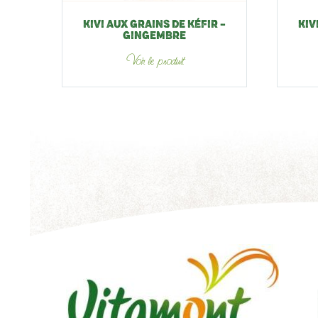
KIVI AUX GRAINS DE KÉFIR –
KIV
GINGEMBRE
Voir le produit