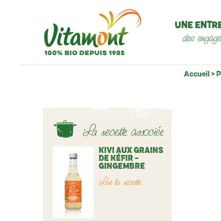
UNE ENTR
des engage
Accueil
>
P
La recette associée
KIVI AUX GRAINS
DE KÉFIR –
GINGEMBRE
Lire la recette