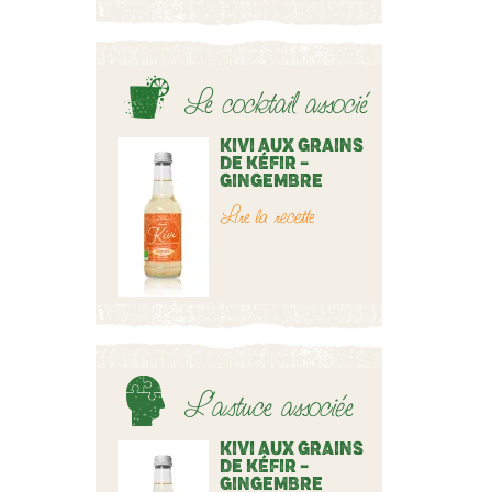
Le cocktail associé
KIVI AUX GRAINS
DE KÉFIR –
GINGEMBRE
Lire la recette
L’astuce associée
KIVI AUX GRAINS
DE KÉFIR –
GINGEMBRE