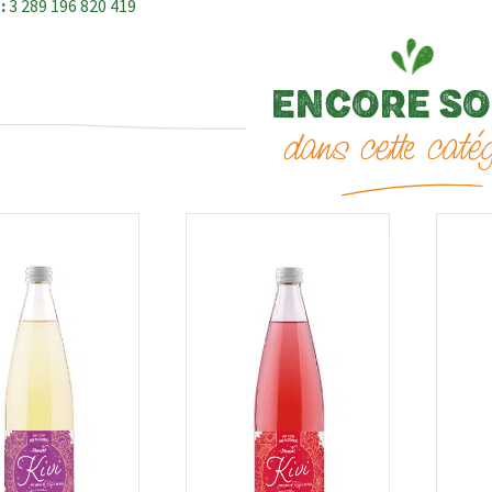
:
3 289 196 820 419
ENCORE SOI
dans cette catég