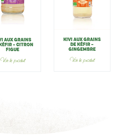
KIVI AUX GRAINS
VI AUX GRAINS
DE KÉFIR –
KÉFIR – CITRON
GINGEMBRE
FIGUE
Voir le produit
Voir le produit