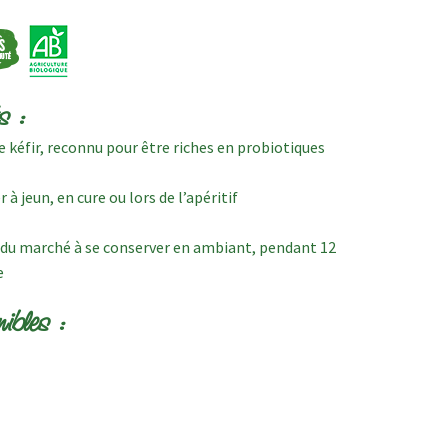
s :
de kéfir, reconnu pour être riches en probiotiques
 jeun, en cure ou lors de l’apéritif
s du marché à se conserver en ambiant, pendant 12
e
ibles :