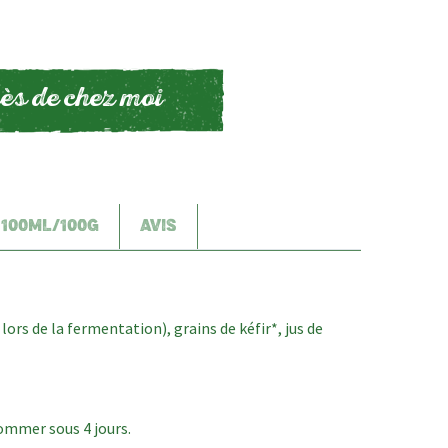
ès de chez moi
 100ML/100G
AVIS
lors de la fermentation), grains de kéfir*, jus de
sommer sous 4 jours.