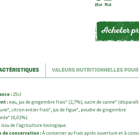
Acheter pr
ACTÉRISTIQUES
VALEURS NUTRITIONNELLES POUR
nce :
25cl
nt :
eau, jus de gingembre frais* (2,7%), sucre de canne* (disparaît 
aune*, citron entier frais*, jus de figue*, poudre de gingembre
tée* (0,02%).
 issu de l’agriculture biologique.
s de conservation :
À conserver au frais après ouverture et à con