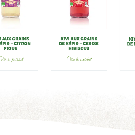
I AUX GRAINS
KIVI AUX GRAINS
KI
ÉFIR – CITRON
DE KÉFIR – CERISE
DE 
FIGUE
HIBISCUS
oir le produit
Voir le produit