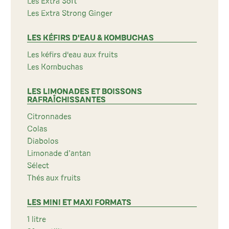
Les Extra Soft
Les Extra Strong Ginger
LES KÉFIRS D'EAU & KOMBUCHAS
Les kéfirs d'eau aux fruits
Les Kombuchas
LES LIMONADES ET BOISSONS
RAFRAÎCHISSANTES
Citronnades
Colas
Diabolos
Limonade d’antan
Sélect
Thés aux fruits
LES MINI ET MAXI FORMATS
1 litre