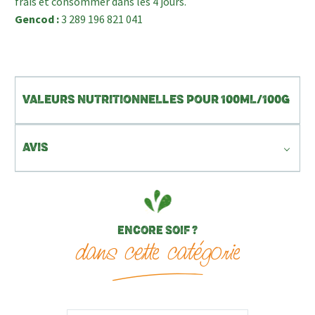
frais et consommer dans les 4 jours.
Gencod :
3 289 196 821 041
VALEURS NUTRITIONNELLES POUR 100ML/100G
AVIS
ENCORE SOIF ?
dans cette catégorie