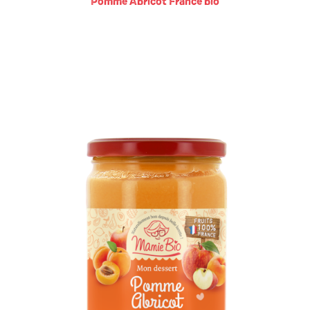
Pomme Abricot France bio