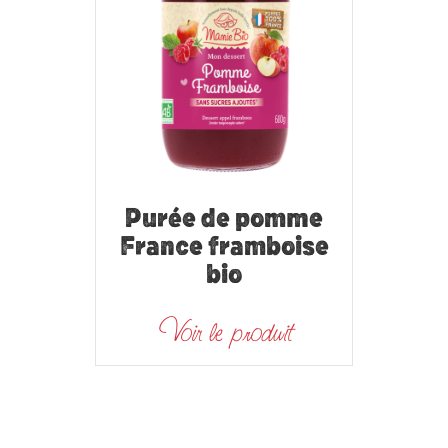
Purée de pomme
France framboise
bio
Voir le produit