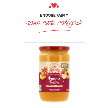
ENCORE FAIM ?
dans cette catégorie