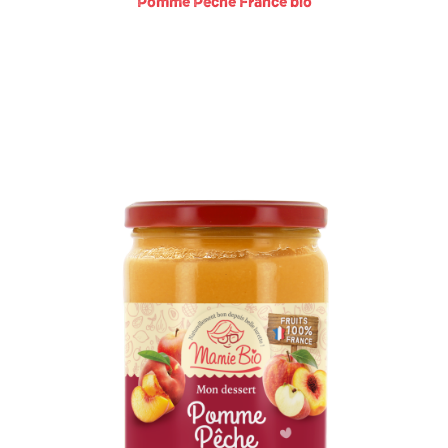
Pomme Pêche France bio