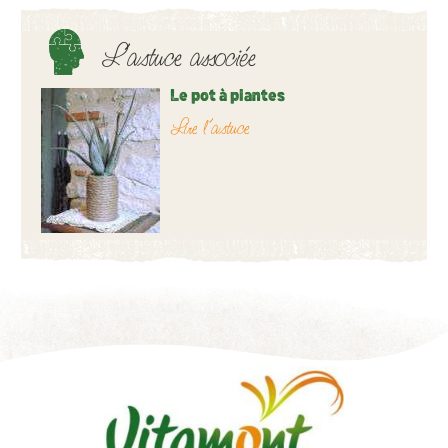
L’astuce associée
Le pot à plantes
Lire l’astuce