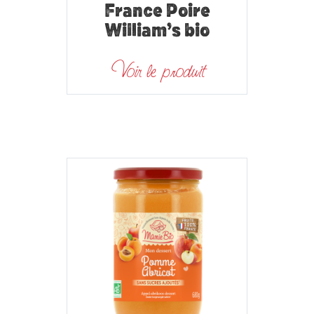
France Poire
William’s bio
Voir le produit