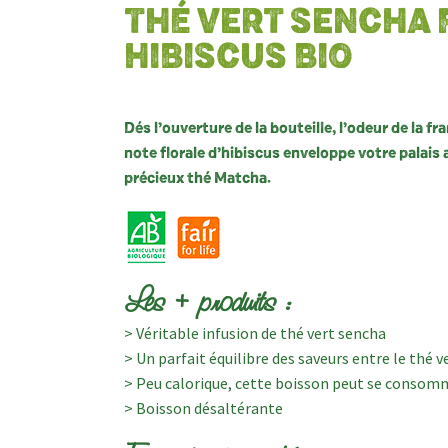
THÉ VERT SENCHA
HIBISCUS BIO
Dés l’ouverture de la bouteille, l’odeur de la fr
note florale d’hibiscus enveloppe votre palais 
précieux thé Matcha.
Les + produits :
> Véritable infusion de thé vert sencha
> Un parfait équilibre des saveurs entre le thé v
> Peu calorique, cette boisson peut se consomm
> Boisson désaltérante