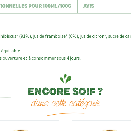
TIONNELLES POUR 100ML/100G
AVIS
’hibiscus* (91%), jus de framboise* (6%), jus de citron*, sucre de ca
 équitable.
ès ouverture et à consommer sous 4 jours.
ENCORE SOIF ?
dans cette catégorie