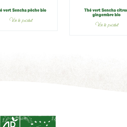
é vert Sencha pêche bio
Thé vert Sencha citro
gingembre bio
Voir le produit
Voir le produit