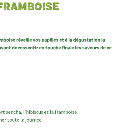
 FRAMBOISE
amboise réveille vos papilles et à la dégustation la
avant de ressentir en touche finale les saveurs de ce
ert sencha, l’hibiscus et la framboise
er toute la journée