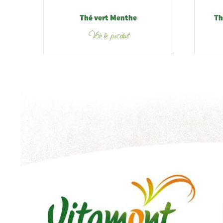
Thé vert Menthe
Th
Voir le produit