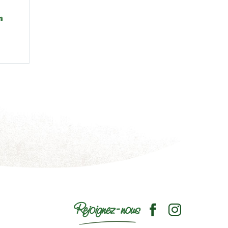
n
Rejoignez-nous