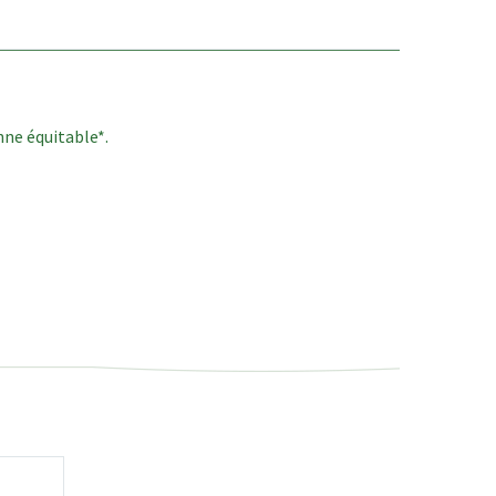
nne équitable*.