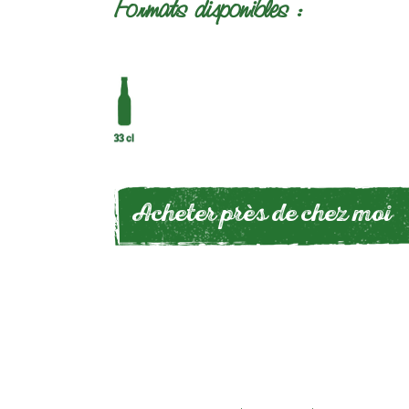
Formats disponibles :
Acheter près de chez moi