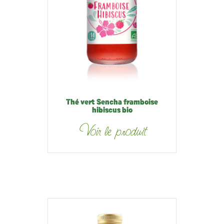
Thé vert Sencha framboise
hibiscus bio
Voir le produit