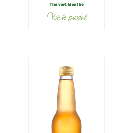
Thé vert Menthe
Voir le produit