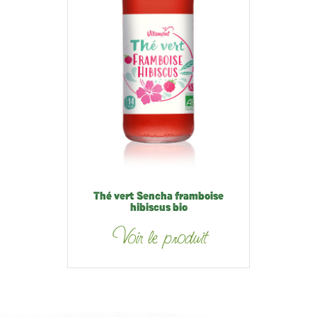
Thé vert Sencha framboise
hibiscus bio
Voir le produit