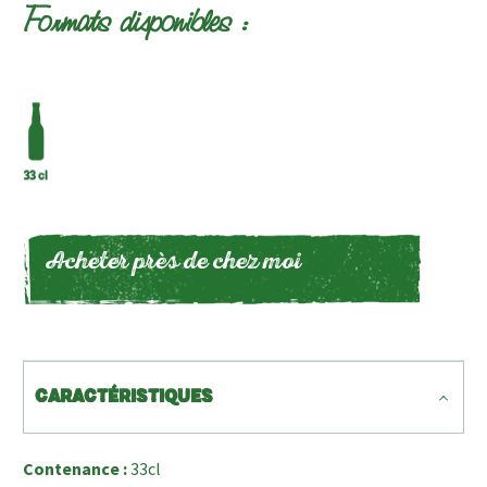
Formats disponibles :
Acheter près de chez moi
CARACTÉRISTIQUES
Contenance :
33cl